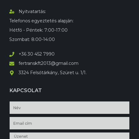
Nyitvatartás:
Telefonos egyeztetés alapján:
Hétfő - Péntek: 7:00-17:00
Szombat: 8:00-14:00
+36 30 452 7990
fertranskft2013@gmail.com
3324 Felsőtárkány, Szüret u. 1/1.
KAPCSOLAT