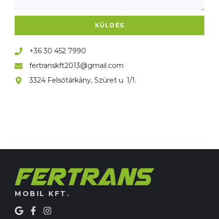
KÜLDÉS
+36 30 452 7990
fertranskft2013@gmail.com
3324 Felsőtárkány, Szüret u. 1/1.
MOBIL KFT.