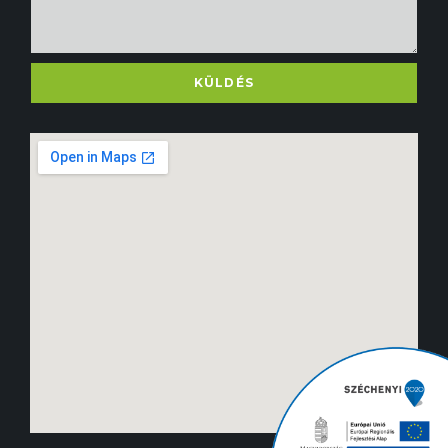
KÜLDÉS